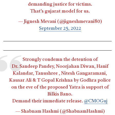
demanding justice for victims.
That’s gujarat model for us.
— Jignesh Mevani (@jigneshmevani80)
September 25, 2022
Strongly condemn the detention of
Dr. Sandeep Pandey, Noorjahan Diwan, Hanif
Kalandar, Tanushree , Nitesh Gangaramani,
Kausar Ali & T Gopal Krishna by Godhra police
on the eve of the proposed Yatra is support of
Bilkis Bano.
Demand their immediate release.
@CMOGuj
— Shabnam Hashmi (@ShabnamHashmi)