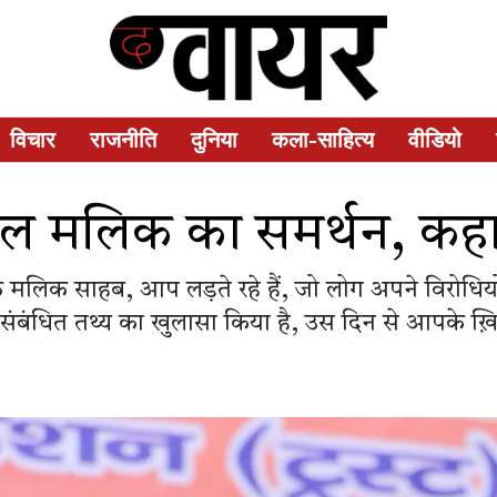
विचार
राजनीति
दुनिया
कला-साहित्य
वीडियो
ाल मलिक का समर्थन, कहा- 
ा कि मलिक साहब, आप लड़ते रहे हैं, जो लोग अपने विरोधि
से संबंधित तथ्य का खुलासा किया है, उस दिन से आपके ख़