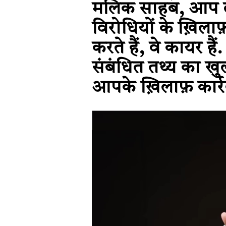
मलिक साहब, आप लड़
विरोधियों के ख़िला
करते हैं, वे कायर ह
संबंधित तथ्य का खु
आपके ख़िलाफ़ कार्