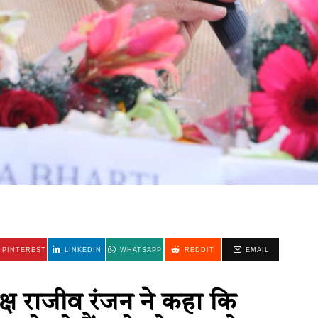
PINTEREST
LINKEDIN
WHATSAPP
REDDIT
EMAIL
्यक्ष राजीव रंजन ने कहा कि