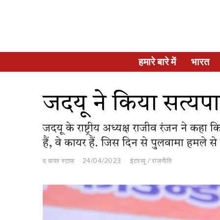
हमारे बारे में
भारत
जदयू ने किया सत्यप
जदयू के राष्ट्रीय अध्यक्ष राजीव रंजन ने कह
हैं, वे कायर हैं. जिस दिन से पुलवामा हमले 
द वायर स्टाफ
24/04/2023
इंटरव्यू
/
राजनीति