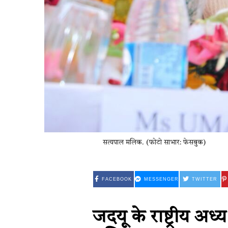
सत्यपाल मलिक. (फोटो साभार: फेसबुक)
FACEBOOK
MESSENGER
TWITTER
जदयू के राष्ट्रीय अध