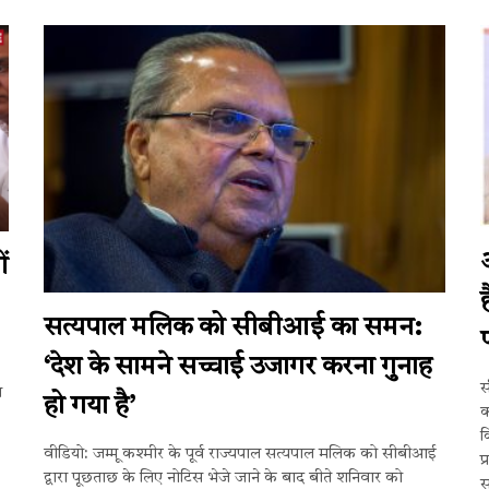
ं
सत्यपाल मलिक को सीबीआई का समन:
‘देश के सामने सच्चाई उजागर करना गुनाह
स
न
हो गया है’
क
क
वीडियो: जम्मू कश्मीर के पूर्व राज्यपाल सत्यपाल मलिक को सीबीआई
प
द्वारा पूछताछ के लिए नोटिस भेजे जाने के बाद बीते शनिवार को
स