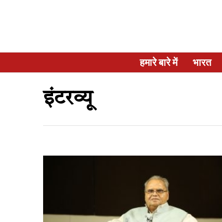
हमारे बारे में
भारत
इंटरव्यू