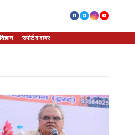
विज्ञान
सपोर्ट द वायर