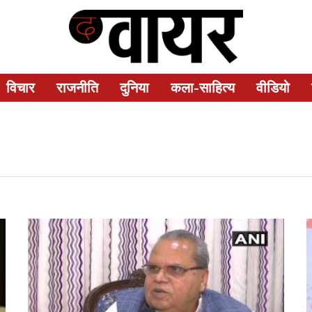
विचार
राजनीति
दुनिया
कला-साहित्य
वीडियो