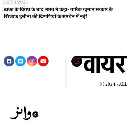
08/08/2026
ढाका के विरोध के बाद भारत ने कहा- तारिक़ रहमान सरकार के
ख़िलाफ़ हसीना की टिप्पणियों के समर्थन में नहीं
© 2024 - ALL