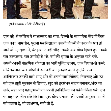
(प्रतीकात्मक फोटो: पीटीआई)
एक बड़े-से कॉलेज में साक्षात्कार का समां. दिल्ली के व्यापारिक केंद्र में स्थित
एक बड़ा, नामचीन, पुराना महाविद्यालय. स्थायी नौकरी के स्वप्न के सच हो
जाने की मृगतृष्णा में, बेतहाशा उमड़ी भीड़. सबके-सब योग्य दिखते हुए. सबके
सब ज़रूरतमंद. सब उम्मीदों से भरे. वर्ग की क्षमता के अनुसार सजे-धजे.
अपनी-अपनी शैक्षणिक योग्यता का भारी पुलिंदा उठाए, एक विशाल-से कमरे
में विराजमान. बस आंखों में उस घड़ी का इंतज़ार करते हुए कि कब
आखिरकार उनकी बारी आए और वो अपनी सारी चिंताएं, निराशाएं और डर
को एक झूठी मुस्कान से छिपाए, ख़ुद को हरसंभव सहज बनाकर,अंदर जा
सकें, वहां आए महानुभावों को अपनी क़ाबिलियत का यक़ीन दिला सकें. उन
पर यह राज़ खोल सकें कि जिस एक योग्य प्रत्याशी की उनकी अनुभवी आंखों
को तलाश है, वो दरअसल, वही तो हैं.