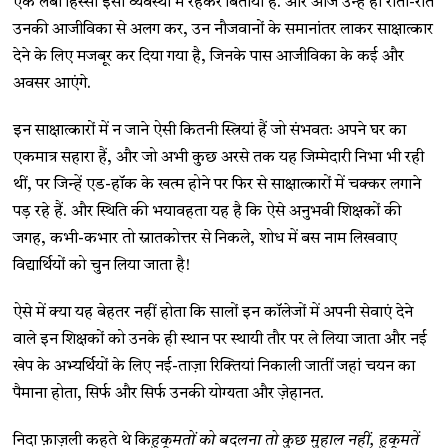
एक लंबा हिस्सा इसी व्यवस्था में रहकर बिताया है. और आज उन्हें ही रातों-रात
उनकी आजीविका से अलग कर, उन नौजवानों के समानांतर लाकर साक्षात्कार
देने के लिए मजबूर कर दिया गया है, जिनके पास आजीविका के कई और
अवसर आएंगे.
इन साक्षात्कारों में न जाने ऐसी कितनी स्त्रियां हैं जो संभवतः अपने घर का
एकमात्र सहारा हैं, और जो अभी कुछ अरसे तक यह जिम्मेदारी निभा भी रही
थीं, पर जिन्हें एड-हॉक के खत्म होने पर फिर से साक्षात्कारों में चक्कर लगाने
पड़ रहे हैं. और स्थिति की भयावहता यह है कि ऐसे अनुभवी शिक्षकों की
जगह, कभी-कभार तो स्नातकोत्तर से निकले, शोध में बस नाम लिखवाए
विद्यार्थियों को चुन लिया जाता है!
ऐसे में क्या यह बेहतर नहीं होता कि सालों इन कॉलेजों में अपनी सेवाएं देने
वाले इन शिक्षकों को उनके ही स्थान पर स्थायी तौर पर ले लिया जाता और नई
खेप के अभ्यर्थियों के लिए नई-ताज़ा रिक्तियां निकाली जातीं जहां चयन का
पैमाना होता, सिर्फ और सिर्फ उनकी योग्यता और ज़ेहानत.
निदा फ़ाज़ली कहते थे कि
हुकूमतों
को
बदलना
तो
कुछ
मुहाल
नहीं
,
हुकूमतें