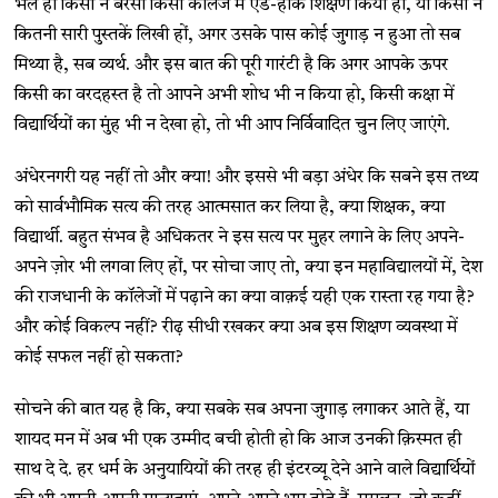
भले ही किसी ने बरसों किसी कॉलेज में एड-हॉक शिक्षण किया हो, या किसी ने
कितनी सारी पुस्तकें लिखी हों, अगर उसके पास कोई जुगाड़ न हुआ तो सब
मिथ्या है, सब व्यर्थ. और इस बात की पूरी गारंटी है कि अगर आपके ऊपर
किसी का वरदहस्त है तो आपने अभी शोध भी न किया हो, किसी कक्षा में
विद्यार्थियों का मुंह भी न देखा हो, तो भी आप निर्विवादित चुन लिए जाएंगे.
अंधेरनगरी यह नहीं तो और क्या! और इससे भी बड़ा अंधेर कि सबने इस तथ्य
को सार्वभौमिक सत्य की तरह आत्मसात कर लिया है, क्या शिक्षक, क्या
विद्यार्थी. बहुत संभव है अधिकतर ने इस सत्य पर मुहर लगाने के लिए अपने-
अपने ज़ोर भी लगवा लिए हों, पर सोचा जाए तो, क्या इन महाविद्यालयों में, देश
की राजधानी के कॉलेजों में पढ़ाने का क्या वाक़ई यही एक रास्ता रह गया है?
और कोई विकल्प नहीं? रीढ़ सीधी रखकर क्या अब इस शिक्षण व्यवस्था में
कोई सफल नहीं हो सकता?
सोचने की बात यह है कि, क्या सबके सब अपना जुगाड़ लगाकर आते हैं, या
शायद मन में अब भी एक उम्मीद बची होती हो कि आज उनकी क़िस्मत ही
साथ दे दे. हर धर्म के अनुयायियों की तरह ही इंटरव्यू देने आने वाले विद्यार्थियों