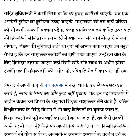
साहिर लुधियानवी ने कभी लिखा था कि
वो
सुबह
कभी
तो
आएगी. जब
एक
अनोखी
दुनिया
की
बुनियाद
उठाई
जाएगी.
साक्षात्कार की इस झूठी प्रक्रिया
को भी कभी-न-कभी बदलना पड़ेगा. वजह यह कि जब तथाकथित ऊपर वालों
की सिफारिशों से शिक्षा के इन मंदिरों में स्थान बना लेने वाले होनहारों में जब
योग्यता, शिक्षण की बुनियादी शर्तों का ज़रा भी अभाव पाया जाएगा तब बहुत
संभव है कि इन साक्षात्कारकर्ताओं को दोषी पाया जाएगा. उन्हें इस बात के
लिए ज़िम्मेदार ठहराया जाएगा जहां किसी छोटे-मोटे स्वार्थ के अधीन होकर
उन्होंने एक निर्णायक होने की गंभीर और पवित्र ज़िम्मेदारी का पास नहीं रखा.
प्रेमचंद ने अपनी कहानी
पंच परमेश्वर
में कहा था कि
पंच में परमेश्वर वास
करते हैं, न्याय के सिवा उसे और कुछ नहीं सूझता
. फिर इन महाविद्यालयों में
जहां न केवल उस विभाग के अनुभवी शिक्षक साक्षात्कार लेने बैठते हैं, बल्कि
विश्वविद्यालय के संबंद्ध विभाग से भी बाह्य विशेषज्ञों को बुलाया जाता है,
विभागाध्यक्षों को पूरी कारवाई का साक्षी बनाया जाता है, तब कैसे सबकी
आंखें बंद हो जाती हैं? कैसे सब अपने किसी परिचित को या किसी सिफारिशी
अभ्यर्थी को योग्य से योग्य, अनुभवी-से अनुभवी अभ्यर्थी पर तरजीह देने पर