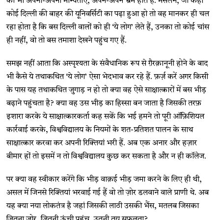
की भी अपनी-अपनी मान्यताएं, अपने-अपने भ्रम होते हैं. मसलन, जो कहीं
कोई दिल्ली की बाहर की यूनिवर्सिटी का पढ़ा हुआ हो तो वह मानकर ही चल
रहा होता है कि बस दिल्ली वालों को ही ‘ये लोग’ लेते हैं, उनका तो कोई चांस
ही नहीं, वो तो बस तमाशा देखने पहुंच गए हैं.
समझ नहीं आता कि अस्पृश्यता के संवैधानिक रूप से ग़ैरक़ानूनी होने के बाद
भी कैसे ये तथाकथित ‘ये लोग’ ऐसा भेदभाव कर रहे हैं. फ़र्ज़ करें अगर किसी
के पास यह तथाकथित जुगाड़ न हो तो क्या वह ऐसे साक्षात्कारों में बस भीड़
बढ़ाने पहुंचता है? क्या वह उस भीड़ का हिस्सा बन जाता है जिसकी तरफ़
इशारा करके ये साक्षात्कारकर्ता कह सकें कि भई हमने तो पूरी ऑफ़िशियल
कार्रवाई करके, विश्वविद्यालय के नियमों के शत-प्रतिशत पालन के साथ
साक्षात्कार करवा कर अपनी रिक्तियां भरी हैं. अब एक अनार और हज़ार
बीमार हों तो इसमें न तो विश्वविद्यालय कुछ कर सकता है और न ही कॉलेज.
पर क्या वह स्वीकार करेंगे कि भीड़ वाक़ई भीड़ जमा करने के लिए ही थी,
असल में जिनसे रिक्तियां भरवाई गई हैं वो तो ज़ोर डलवाने वाले प्राणी थे. अब
यह क्या नया लोकतंत्र है जहां जिसकी लाठी उसकी भैंस, मतलब जिसका
जितना ज़ोर, जितनी ऊंची पहुंच, उतनी तय सफलता?