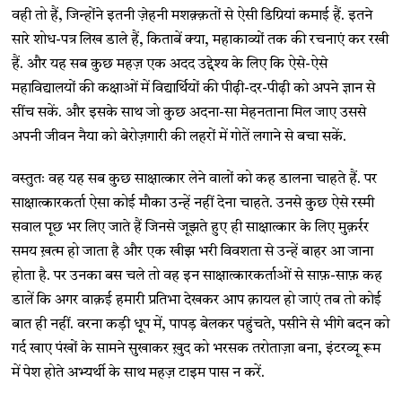
वही तो हैं, जिन्होंने इतनी ज़ेहनी मशक़्क़तों से ऐसी डिग्रियां कमाई हैं. इतने
सारे शोध-पत्र लिख डाले हैं, किताबें क्या, महाकाव्यों तक की रचनाएं कर रखी
हैं. और यह सब कुछ महज़ एक अदद उद्देश्य के लिए कि ऐसे-ऐसे
महाविद्यालयों की कक्षाओं में विद्यार्थियों की पीढ़ी-दर-पीढ़ी को अपने ज्ञान से
सींच सकें. और इसके साथ जो कुछ अदना-सा मेहनताना मिल जाए उससे
अपनी जीवन नैया को बेरोज़गारी की लहरों में गोतें लगाने से बचा सकें.
वस्तुतः वह यह सब कुछ साक्षात्कार लेने वालों को कह डालना चाहते हैं. पर
साक्षात्कारकर्ता ऐसा कोई मौका उन्हें नहीं देना चाहते. उनसे कुछ ऐसे रस्मी
सवाल पूछ भर लिए जाते हैं जिनसे जूझते हुए ही साक्षात्कार के लिए मुक़र्रर
समय ख़त्म हो जाता है और एक खीझ भरी विवशता से उन्हें बाहर आ जाना
होता है. पर उनका बस चले तो वह इन साक्षात्कारकर्ताओं से साफ़-साफ़ कह
डालें कि अगर वाक़ई हमारी प्रतिभा देखकर आप क़ायल हो जाएं तब तो कोई
बात ही नहीं. वरना कड़ी धूप में, पापड़ बेलकर पहुंचते, पसीने से भीगे बदन को
गर्द खाए पंखों के सामने सुखाकर ख़ुद को भरसक तरोताज़ा बना, इंटरव्यू रूम
में पेश होते अभ्यर्थी के साथ महज़ टाइम पास न करें.