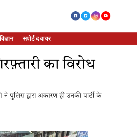
विज्ञान
सपोर्ट द वायर
िरफ़्तारी का विरोध
 ने पुलिस द्वारा अकारण ही उनकी पार्टी के