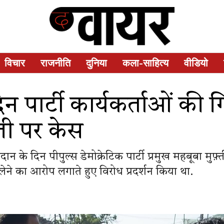
विचार
राजनीति
दुनिया
कला-साहित्य
वीडियो
 पार्टी कार्यकर्ताओं की ग
्ती पर केस
े दिन पीपुल्स डेमोक्रेटिक पार्टी प्रमुख महबूबा मुफ़्ती
 लेने का आरोप लगाते हुए विरोध प्रदर्शन किया था.