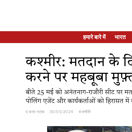
हमारे बारे में
भारत
कश्मीर: मतदान के दिन
करने पर महबूबा मुफ़
बीते 25 मई को अनंतनाग-राजौरी सीट पर मतदान क
पोलिंग एजेंट और कार्यकर्ताओं को हिरासत में
द वायर स्टाफ
30/05/2024
राजनीति