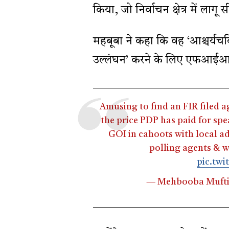
किया, जो निर्वाचन क्षेत्र में ला
महबूबा ने कहा कि वह ‘आश्चर्यच
उल्लंघन’ करने के लिए एफआईआर 
Amusing to find an FIR filed a
the price PDP has paid for sp
GOI in cahoots with local a
polling agents & w
pic.tw
— Mehbooba Muft