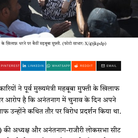
ने के ख़िलाफ़ धरने पर बैठीं महबूबा मुफ्ती. (फोटो साभार: X/@jkpdp)
PINTEREST
LINKEDIN
WHATSAPP
REDDIT
EMAIL
रियों ने पूर्व मुख्यमंत्री महबूबा मुफ्ती के खिलाफ
आरोप है कि अनंतनाग में चुनाव के दिन अपने
लाफ उन्होंने कथित तौर पर विरोध प्रदर्शन किया था.
डीपी) की अध्यक्ष और अनंतनाग-राजौरी लोकसभा सीट