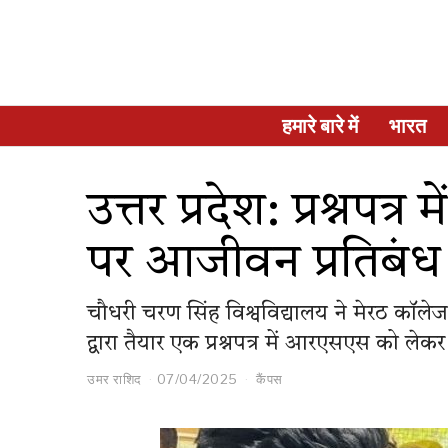
हमारे बारे में
भारत
उत्तर प्रदेश: प्रश्नप
पर आजीवन प्रतिबंध
चौधरी चरण सिंह विश्वविद्यालय ने मेरठ कॉलेज
द्वारा तैयार एक प्रश्नपत्र में आरएसएस को ले
उमर राशिद
07/04/2025
कैंपस