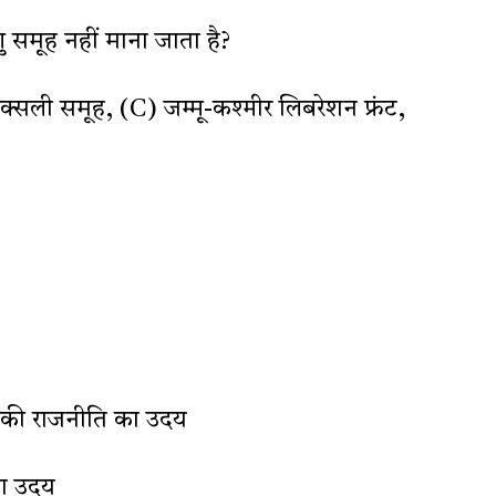
णु समूह नहीं माना जाता है?
सली समूह, (C) जम्मू-कश्मीर लिबरेशन फ्रंट,
 की राजनीति का उदय
का उदय