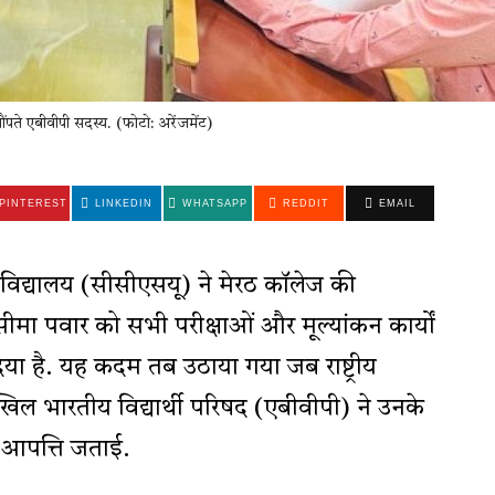
सौंपते एबीवीपी सदस्य. (फोटो: अरेंजमेंट)
PINTEREST
LINKEDIN
WHATSAPP
REDDIT
EMAIL
विद्यालय (सीसीएसयू) ने मेरठ कॉलेज की
 सीमा पवार को सभी परीक्षाओं और मूल्यांकन कार्यों
िया है. यह कदम तब उठाया गया जब राष्ट्रीय
िल भारतीय विद्यार्थी परिषद (एबीवीपी) ने उनके
र आपत्ति जताई.