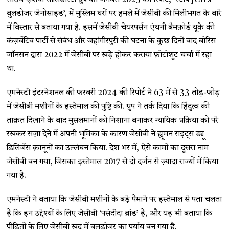
साउथ एशिया सॉलिडेरिटी ग्रुप की जनवरी 2025 की रिपोर्ट, ‘स्टॉप JCB’s
बुलडोज़र जेनोसाइड’, में मुस्लिम घरों पर हमले में जेसीबी की मिलीभगत के बारे
में विस्तार से बताया गया है. इसमें जेसीबी चेयरपर्सन एंथनी बैमफ़ोर्ड यूके की
कंज़र्वेटिव पार्टी से संबंध और जहांगीरपुरी की घटना के कुछ दिनों बाद बोरिस
जॉनसन द्वारा 2022 में जेसीबी पर खड़े होकर कराया फ़ोटोशूट चर्चा में रहा
था.
एमनेस्टी इंटरनेशनल की फरवरी 2024 की रिपोर्ट ने 63 में से 33 तोड़-फोड़
में जेसीबी मशीनों के इस्तेमाल की पुष्टि की. ग्रुप ने तर्क दिया कि हिंदुत्व की
ताक़त दिखाने के बाद मुसलमानों को निशाना बनाकर न्यायिक प्रक्रिया को परे
रखकर सज़ा देने में अपनी भूमिका के कारण जेसीबी ने ह्यूमन राइट्स ड्यू
डिलिजेंस क़ानूनों का उल्लंघन किया. देश भर में, ऐसे कामों का दूसरा नाम
जेसीबी बन गया, जिसका इस्तेमाल 2017 से दो दर्जन से ज़्यादा राज्यों में किया
गया है.
एमनेस्टी ने बताया कि जेसीबी मशीनों के बड़े पैमाने पर इस्तेमाल से पता चलता
है कि इन उद्देश्यों के लिए जेसीबी ‘पसंदीदा ब्रांड’ है, और यह भी बताया कि
पीड़ितों के लिए जेसीबी ख़ुद में बुलडोज़र का पर्याय बन गया है.