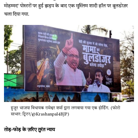
मोहम्मद’ पोस्टरों पर हुई झड़प के बाद एक मुस्लिम शादी हॉल पर बुलडोज़र
चला दिया गया.
हुजूर भाजपा विधायक रामेश्वर शर्मा द्वारा लगवाया गया एक होर्डिंग. (फोटो
साभार: ट्विटर/@Krashanpal4BJP)
तोड़-फोड़ के ज़रिए तुरंत न्याय