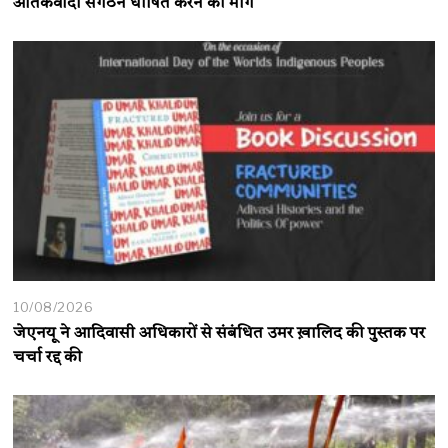
आतंकवादी संगठन घोषित करने की मांग
10/08/2026
जेएनयू ने आदिवासी अधिकारों से संबंधित उमर ख़ालिद की पुस्तक पर
चर्चा रद्द की