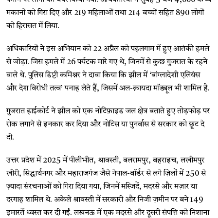
पैमाने पर लोगों को बेघर किया गया. अधिकारियों ने सुबह 3 बजे 4,000 कच्चे
मकानों को गिरा दिए और 219 महिलाओं तथा 214 बच्चों सहित 890 लोगों
को हिरासत में लिया.
अधिकारियों ने इस अभियान को 22 अप्रैल को पहलगाम में हुए आतंकी हमले
से जोड़ा. जिस हमले में 26 पर्यटक मारे गए थे, जिनमें से कुछ गुजरात के रहने
वाले थे. पुलिस डिप्टी कमिश्नर ने दावा किया कि झील में ‘बांग्लादेशी एलियंस
और देश विरोधी तत्व’ पनाह लेते हैं, जिसमें अल-क़ायदा मॉड्यूल भी शामिल है.
गुजरात हाईकोर्ट ने झील को एक नोटिफ़ाइड जल क्षेत्र बताते हुए तोड़फोड़ पर
रोक लगाने से इनकार कर दिया और नोटिस या पुनर्वास से सरकार को छूट दे
दी.
उत्तर प्रदेश में 2025 में पीलीभीत, श्रावस्ती, बलरामपुर, बहराइच, लखीमपुर
खीरी, सिद्धार्थनगर और महाराजगंज जैसे नेपाल-बॉर्डर से लगे ज़िलों में 250 से
ज़्यादा संरचनाओं को गिरा दिया गया, जिनमें मस्जिदें, मदरसे और मज़ार या
दरगाह शामिल थे. अकेले श्रावस्ती में सरकारी और निजी ज़मीन पर बने 149
इमारतें ध्वस्त कर दी गईं. लखनऊ में एक मदरसे और दूसरी संपत्ति को निशाना