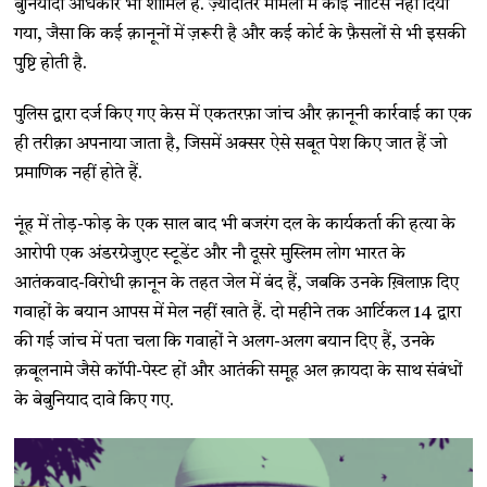
बुनियादी अधिकार भी शामिल है. ज़्यादातर मामलों में कोई नोटिस नहीं दिया
गया, जैसा कि कई क़ानूनों में ज़रूरी है और कई कोर्ट के फ़ैसलों से भी इसकी
पुष्टि होती है.
पुलिस द्वारा दर्ज किए गए केस में एकतरफ़ा जांच और क़ानूनी कार्रवाई का एक
ही तरीक़ा अपनाया जाता है, जिसमें अक्सर ऐसे सबूत पेश किए जात हैं जो
प्रमाणिक नहीं होते हैं.
नूंह में तोड़-फोड़ के एक साल बाद भी बजरंग दल के कार्यकर्ता की हत्या के
आरोपी एक अंडरग्रेजुएट स्टूडेंट और नौ दूसरे मुस्लिम लोग भारत के
आतंकवाद-विरोधी क़ानून के तहत जेल में बंद हैं, जबकि उनके ख़िलाफ़ दिए
गवाहों के बयान आपस में मेल नहीं खाते हैं. दो महीने तक आर्टिकल 14 द्वारा
की गई जांच में पता चला कि गवाहों ने अलग-अलग बयान दिए हैं, उनके
क़बूलनामे जैसे कॉपी-पेस्ट हों और आतंकी समूह अल क़ायदा के साथ संबंधों
के बेबुनियाद दावे किए गए.