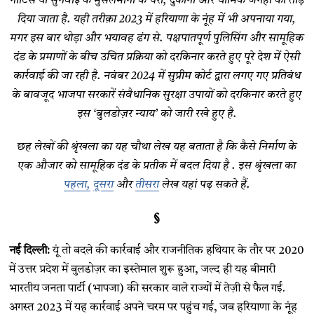
नोटिस या सुनवाई के मुसलमानों के घरों, दुकानों और धार्मिक जगहों को तोड़
दिया जाता है. यही तरीक़ा 2023 में हरियाणा के नूंह में भी अपनाया गया,
मगर इस बार थोड़ा और भयावह ढंग से. पक्षपातपूर्ण पुलिसिंग और सामूहिक
दंड के प्रमाणों के बीच उचित प्रक्रिया को दरकिनार करते हुए पूरे देश में ऐसी
कार्रवाई की जा रही है. नवंबर 2024 में सुप्रीम कोर्ट द्वारा लगए गए प्रतिबंध
के बावजूद भाजपा सरकारें संवैधानिक सुरक्षा उपायों को दरकिनार करते हुए
इस ‘बुलडोज़र न्याय’ को जारी रखे हुए है.
छह लेखों की श्रृंखला का यह चौथा लेख यह बताता है कि कैसे निर्माण के
एक औजार को सामूहिक दंड के प्रतीक में बदल दिया है . इस श्रृंखला का
पहला,
दूसरा
और
तीसरा
लेख यहां पढ़ सकते हैं.
§
नई दिल्ली:
यूं तो बदले की कार्रवाई और राजनीतिक हथियार के तौर पर 2020
में उत्तर प्रदेश में बुलडोज़र का इस्तेमाल शुरू हुआ, जल्द ही यह बीमारी
भारतीय जनता पार्टी (भापजा) की सरकार वाले राज्यों में तेज़ी से फैल गई.
अगस्त 2023 में यह कार्रवाई अपने चरम पर पहुंच गई, जब हरियाणा के नूंह