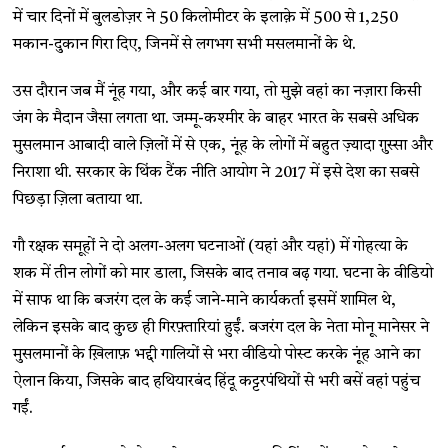
में चार दिनों में बुलडोज़र ने 50 किलोमीटर के इलाक़े में 500 से 1,250
मकान-दुकान गिरा दिए, जिनमें से लगभग सभी मसलमानों के थे.
उस दौरान जब मैं नूंह गया, और कई बार गया, तो मुझे वहां का नज़ारा किसी
जंग के मैदान जैसा लगता था. जम्मू-कश्मीर के बाहर भारत के सबसे अधिक
मुसलमान आबादी वाले ज़िलों में से एक, नूंह के लोगों में बहुत ज़्यादा ग़ुस्सा और
निराशा थी. सरकार के थिंक टैंक नीति आयोग ने 2017 में इसे देश का सबसे
पिछड़ा ज़िला बताया था.
गौ रक्षक समूहों ने दो अलग-अलग घटनाओं (यहां और यहां) में गोहत्या के
शक में तीन लोगों को मार डाला, जिसके बाद तनाव बढ़ गया. घटना के वीडियो
में साफ था कि बजरंग दल के कई जाने-माने कार्यकर्ता इसमें शामिल थे,
लेकिन इसके बाद कुछ ही गिरफ़्तारियां हुईं. बजरंग दल के नेता मोनू मानेसर ने
मुसलमानों के ख़िलाफ़ भद्दी गालियों से भरा वीडियो पोस्ट करके नूंह आने का
ऐलान किया, जिसके बाद हथियारबंद हिंदू कट्टरपंथियों से भरी बसें वहां पहुंच
गईं.