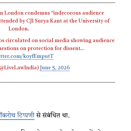
 in London condemns “indecorous audience
tended by CJI Surya Kant at the University of
London.
os circulated on social media showing audience
estions on protection for dissent…
itter.com/koyfEmputT
(@LiveLawIndia)
June 5, 2026
ॉकरोच टिप्पणी
से संबंधित था.