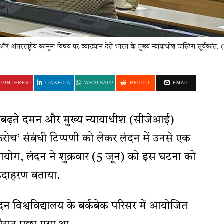
र अंतरराष्ट्रीय कानून’ विषय पर व्याख्यान देते भारत के मुख्य न्यायाधीश जस्टिस सूर्यकांत
PINTEREST
LINKEDIN
WHATSAPP
REDDIT
EMAIL
 बढ़ते दमन और मुख्य न्यायाधीश (सीजेआई)
करोच’ संबंधी टिप्पणी को लेकर लंदन में उनसे एक
ायोग, लंदन ने शुक्रवार (5 जून) को इस घटना को
 उदाहरण बताया.
न विश्वविद्यालय के बर्कबेक परिसर में आयोजित