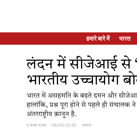
हमारे बारे में
भारत
लंदन में सीजेआई से
भारतीय उच्चायोग बो
भारत में असहमति के बढ़ते दमन और सीजेआई 
हालांकि, प्रश्न पूरा होने से पहले ही संचालक
अंतरराष्ट्रीय क़ानून है.
द वायर स्टाफ
06/06/2026
समाज