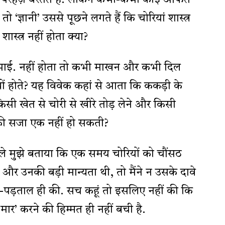
 परहेज़ बरतते हैं. लेकिन कभी-कभी कोई आफत
ो ‘ज्ञानी’ उससे पूछने लगते हैं कि चोरियां शास्त्र
ास्त्र नहीं होता क्या?
है भाई. नहीं होता तो कभी माखन और कभी दिल
यों होते? यह विवेक कहां से आता कि ककड़ी के
किसी खेत से चोरी से खीरे तोड़ लेने और किसी
े की सजा एक नहीं हो सकती?
हले मुझे बताया कि एक समय चोरियों को चौंसठ
और उनकी बड़ी मान्यता थी, तो मैंने न उसके दावे
च-पड़ताल ही की. सच कहूं तो इसलिए नहीं की कि
र’ करने की हिम्मत ही नहीं बची है.