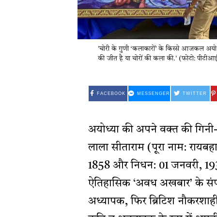
'चोरी के गुणी ‘कलाकारों’ के किस्से आजकल अयोध्या 
की जीत है या चोरों की कला की.' (फोटो: पीटीआ
FACEBOOK
MESSENGER
TWITTER
अयोध्या की अपने वक्त की गिनी-च
लाला सीताराम (पूरा नाम: रायबहा
1858 और निधन: 01 जनवरी, 1937
ऐतिहासिक ‘अवध अखबार’ के संपादक
अध्यापक, फिर ब्रिटिश नौकरशाही में