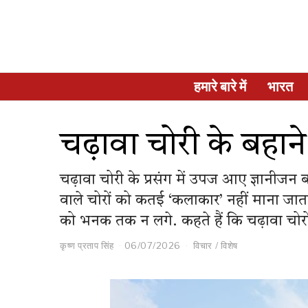
हमारे बारे में
भारत
चढ़ावा चोरी के बहाने
चढ़ावा चोरी के प्रसंग में उपज आए ज्ञानीजन ब
वाले चोरों को कतई ‘कलाकार’ नहीं माना जा
को भनक तक न लगे. कहते हैं कि चढ़ावा चोर
कृष्ण प्रताप सिंह
06/07/2026
विचार
/
विशेष