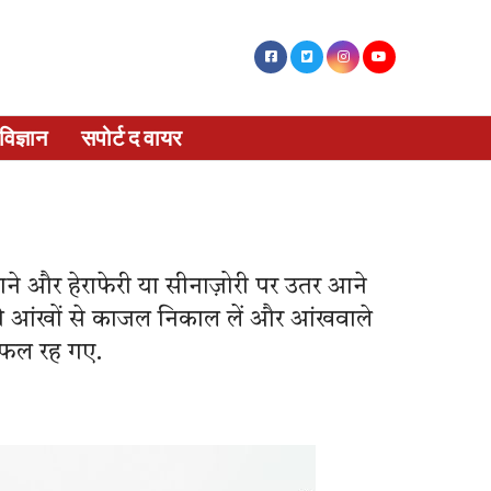
विज्ञान
सपोर्ट द वायर
 पाने और हेराफेरी या सीनाज़ोरी पर उतर आने
 की आंखों से काजल निकाल लें और आंखवाले
विफल रह गए.