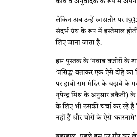
कवि व अनुवादक के रूप में अप
लेकिन अब उन्हें खासतौर पर 19
संदर्भ ग्रंथ के रूप में इस्तेमाल 
लिए जाना जाता है.
इस पुस्तक के ‘नवाब वजीरों के शास
‘प्रसिद्ध’ बताकर एक ऐसे दोहे का
पर हावी राम मंदिर के चढ़ावे के ग
नृपेन्द्र मिश्र के अनुसार डकैती)
के लिए भी उसकी चर्चा कर रहे है
नहीं हैं और चोरों के ऐसे ‘कारनाम
बहरहाल, पहले इस पर गौर कर लेते