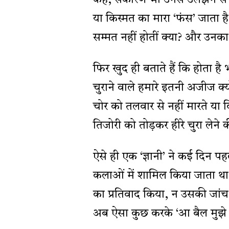
कहे, सकारण भी उनसे उलझने से
या किस्मत का मारा ‘फंस’ जाता है त
सम्मत नहीं होतीं क्या? और उनका श
फिर खुद ही बताते हैं कि होता 
चुराने वाले हमारे इतनी अजीज क्
चोर को तलवार से नहीं मारते या 
तिजोरी को तोड़कर हीरे चुरा लेन
ऐसे ही एक ‘ज्ञानी’ ने कई दिन प
कलाओं में शामिल किया जाता था 
का प्रतिवाद किया, न उसकी जां
अब ऐसा कुछ करके ‘आ बैल मुझे मा