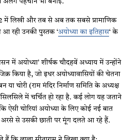
नी अलग पहचान भी बनाई.
32 में लिखी और तब से अब तक सबसे प्रामाणिक
होती आ रही उनकी पुस्तक ‘
अयोध्या का इतिहास
‘ के
न में अयोध्या’ शीर्षक चौदहवें अध्याय में उन्होंने
 जिक्र किया है, जो इधर अयोध्यावासियों की चेतना
बन या चोरी (राम मंदिर निर्माण समिति के अध्यक्ष
 के सिलसिले में चर्चित हो रहा है. कई लोग यह जताने
ं कि ऐसी चोरियां अयोध्या के लिए कोई नई बात
े’ अरसे से उसकी छाती पर मूंग दलते आ रहे हैं.
 हैं कि लाला सीताराम ने लिखा क्या है: