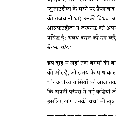
‘शुजाउद्दौला के मरने पर फै़ज़ाब
की राजधानी था) उनकी विधवा बहू
आसफ़उद्दौला ने लखनऊ को अप
प्रसिद्ध है:
अवध बसन को मन चहै, पै 
बेगम, चोर.
‘
इस दोहे में जहां तक बेगमों की ब
की ओर है, जो समय के साथ काल क
चोर अयोध्यावासियों को आज तक स
कि अपनी परंपरा में नई कड़ियां ज
इसलिए लोग उनकी चर्चा भी खूब कर