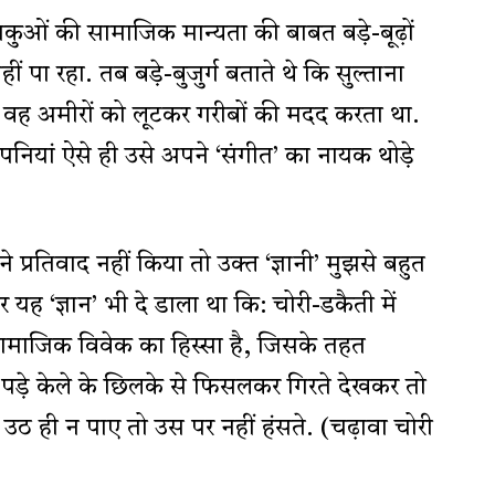
ाकुओं की सामाजिक मान्यता की बाबत बड़े-बूढ़ों
ीं पा रहा. तब बड़े-बुजुर्ग बताते थे कि सुल्ताना
था. वह अमीरों को लूटकर गरीबों की मदद करता था.
कंपनियां ऐसे ही उसे अपने ‘संगीत’ का नायक थोड़े
े प्रतिवाद नहीं किया तो उक्त ‘ज्ञानी’ मुझसे बहुत
ह ‘ज्ञान’ भी दे डाला था कि: चोरी-डकैती में
ामाजिक विवेक का हिस्सा है, जिसके तहत
ड़े केले के छिलके से फिसलकर गिरते देखकर तो
ि उठ ही न पाए तो उस पर नहीं हंसते. (चढ़ावा चोरी