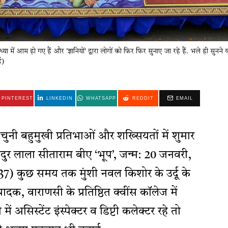
में आम हो गए हैं और 'ज्ञानियों' द्वारा लोगों को फिर फिर सुनाए जा रहे हैं. भले ही सुनने 
ई)
PINTEREST
LINKEDIN
WHATSAPP
REDDIT
EMAIL
ुनी बहुमुखी प्रतिभाओं और शख्सियतों में शुमार
दुर लाला सीताराम बीए ‘भूप’, जन्म: 20 जनवरी,
) कुछ समय तक मुंशी नवल किशोर के उर्दू के
, वाराणसी के प्रतिष्ठित क्वींस कॉलेज में
 असिस्टेंट इंस्पेक्टर व डिप्टी कलेक्टर रहे तो