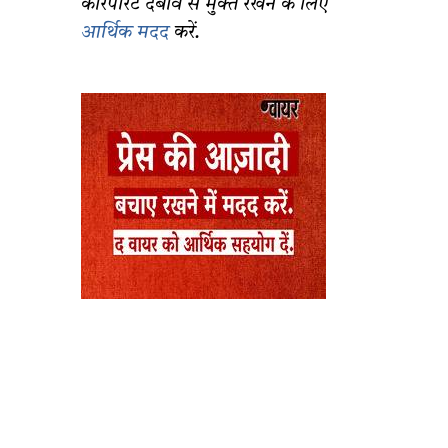
कॉरपोरेट दबाव से मुक्त रखने के लिए
आर्थिक मदद
करें.