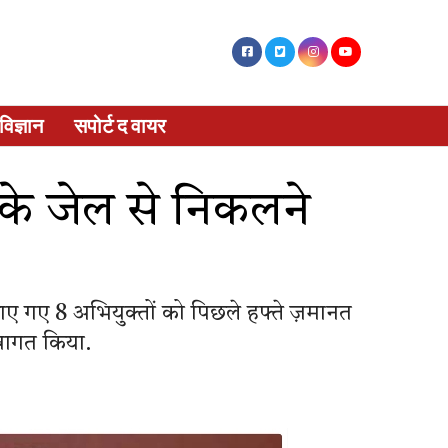
विज्ञान
सपोर्ट द वायर
ं के जेल से निकलने
ठहराए गए 8 अभियुक्तों को पिछले हफ्ते ज़मानत
्वागत किया.