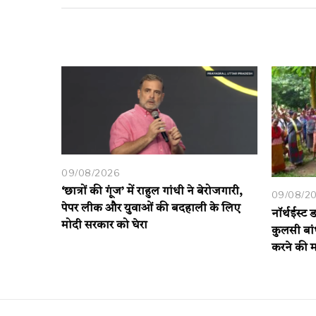
09/08/2026
‘छात्रों की गूंज’ में राहुल गांधी ने बेरोजगारी,
09/08/2
पेपर लीक और युवाओं की बदहाली के लिए
नॉर्थईस्ट
मोदी सरकार को घेरा
कुलसी बांध
करने की म