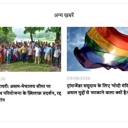
अन्य ख़बरें
09/08/2026
026
ट्रांसजेंडर समुदाय के लिए ‘मोदी मं
 डायरी: असम-मेघालय सीमा पर
असल मुद्दों से भटकाने वाला क्यों है
 परियोजना के ख़िलाफ़ प्रदर्शन, रद्द
ांग