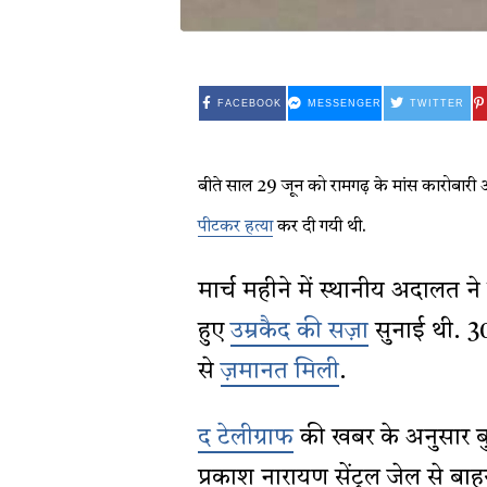
FACEBOOK
MESSENGER
TWITTER
बीते साल 29 जून को रामगढ़ के मांस कारोबारी अ
पीटकर हत्या
कर दी गयी थी.
मार्च महीने में स्थानीय अदालत ने
हुए
उम्रकैद की सज़ा
सुनाई थी. 30
से
ज़मानत मिली
.
द टेलीग्राफ
की खबर के अनुसार ब
प्रकाश नारायण सेंट्रल जेल से बाह