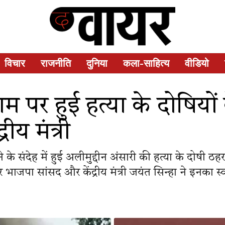
विचार
राजनीति
दुनिया
कला-साहित्य
वीडियो
ाम पर हुई हत्या के दोषियो
ीय मंत्री
 के संदेह में हुई अलीमुद्दीन अंसारी की हत्या के दोषी 
भाजपा सांसद और केंद्रीय मंत्री जयंत सिन्हा ने इनका स