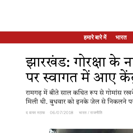
हमारे बारे में
भारत
झारखंड: गोरक्षा के न
पर स्वागत में आए केंद्र
रामगढ़ में बीते साल कथित रूप से गोमांस रखने
मिली थी. बुधवार को इनके जेल से निकलने पर 
द वायर स्टाफ
06/07/2018
भारत
/
राजनीति