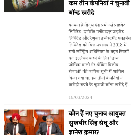
कम तीन कंपनियों ने चुनावी
बॉन्ड खरीदे
कामना क्रेडिट्स एंड प्रमोटर्स प्राइवेट
लिमिटेड, इनोसेंट मर्चेंडाइज़ प्राइवेट
लिमिटेड और रेणुका इन्वेस्टमेंट फाइनेंस
लिमिटेड को वित्त मंत्रालय ने 2018 में
मनी लॉन्ड्रिंग अधिनियम के तहत नियमों
का उल्लंघन करने के लिए 'उच्च
जोखिम वाली ग़ैर-बैंकिंग वित्तीय
सेवाओं' की वार्षिक सूची में शामिल
किया गया था. इन तीनों कंपनियों ने
करोड़ों रुपये के चुनावी बॉन्ड खरीदे हैं.
15/03/2024
कौन हैं नए चुनाव आयुक्त
सुखबीर सिंह संधू और
ज्ञानेश कुमार?