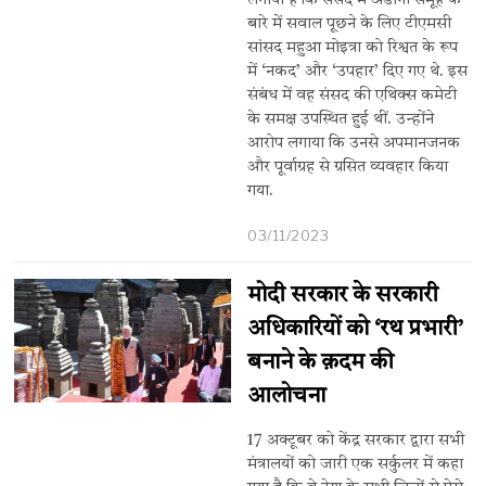
लगाया है कि संसद में अडानी समूह के
बारे में सवाल पूछने के लिए टीएमसी
सांसद महुआ मोइत्रा को रिश्वत के रूप
में ‘नकद’ और ‘उपहार’ दिए गए थे. इस
संबंध में वह संसद की एथिक्स कमेटी
के समक्ष उपस्थित हुई थीं. उन्होंने
आरोप लगाया कि उनसे अपमानजनक
और पूर्वाग्रह से ग्रसित व्यवहार किया
गया.
03/11/2023
मोदी सरकार के सरकारी
अधिकारियों को ‘रथ प्रभारी’
बनाने के क़दम की
आलोचना
17 अक्टूबर को केंद्र सरकार द्वारा सभी
मंत्रालयों को जारी एक सर्कुलर में कहा