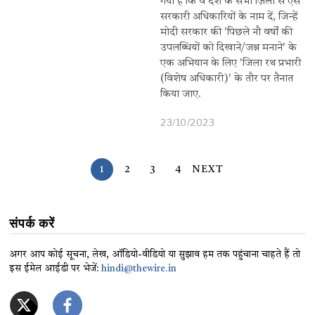
गया है कि वे देश के सभी ज़िलों से ऐसे
सरकारी अधिकारियों के नाम दें, जिन्हें
मोदी सरकार की 'पिछले नौ वर्षों की
उपलब्धियों को दिखाने/जश्न मनाने' के
एक अभियान के लिए 'जिला रथ प्रभारी
(विशेष अधिकारी)' के तौर पर तैनात
किया जाए.
23/10/2023
1
2
3
4
NEXT
संपर्क करें
अगर आप कोई सूचना, लेख, ऑडियो-वीडियो या सुझाव हम तक पहुंचाना चाहते हैं तो
इस ईमेल आईडी पर भेजें:
hindi@thewire.in