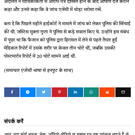
अदालत ने याचिकाकर्ता से आरोप-पत्र दाखिल होने के बाद आपत्ति दर्ज कराने
कहा और उनसे कहा कि वे जांच एजेंसी में थोड़ा भरोसा रखें.
बता दें कि पिछले महीने हाईकोर्ट ने मामले में जांच को लेकर पुलिस की खिंचाई
की थी. जस्टिस मुक्ता गुप्ता ने पुलिस से कड़े सवाल किए थे. उन्होंने इस संबंध
में पूछा था कि फैजान को पुलिस द्वारा हिरासत में लेने से पहले तैयार हुई
मेडिकल रिपोर्ट में उसके शरीर पर केवल तीन चोटें थीं, जबकि उसकी
पोस्टमार्टम रिपोर्ट में 20 चोटें सामने आई थीं.
(समाचार एजेंसी भाषा से इनपुट के साथ)
संपर्क करें
अगर आप कोई सूचना, लेख, ऑडियो-वीडियो या सुझाव हम तक पहुंचाना चाहते हैं तो