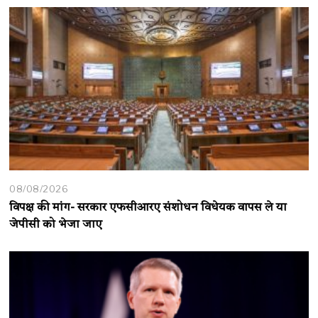
08/08/2026
विपक्ष की मांग- सरकार एफसीआरए संशोधन विधेयक वापस ले या
जेपीसी को भेजा जाए