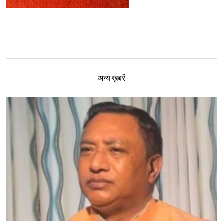
अन्य ख़बरें