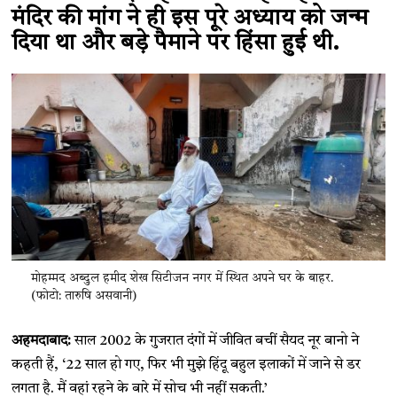
मंदिर की मांग ने ही इस पूरे अध्याय को जन्म
दिया था और बड़े पैमाने पर हिंसा हुई थी.
मोहम्मद अब्दुल हमीद शेख सिटीजन नगर में स्थित अपने घर के बाहर.
(फोटो: तारुषि असवानी)
अहमदाबाद:
साल 2002 के गुजरात दंगों में जीवित बचीं सैयद नूर बानो ने
कहती हैं, ​‘22 साल हो गए, फिर भी मुझे हिंदू बहुल इलाकों में जाने से डर
लगता है. मैं वहां रहने के बारे में सोच भी नहीं सकती.​’