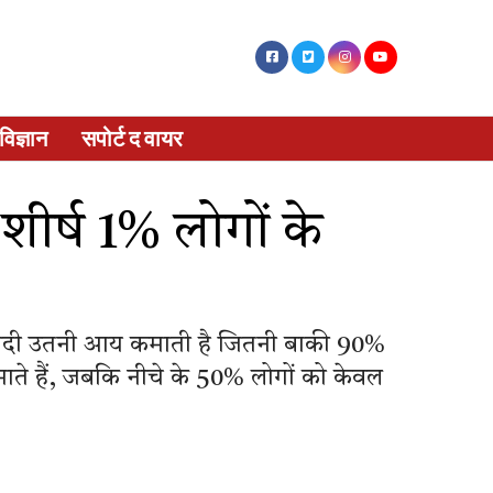
विज्ञान
सपोर्ट द वायर
ीर्ष 1% लोगों के
 आबादी उतनी आय कमाती है जितनी बाकी 90%
माते हैं, जबकि नीचे के 50% लोगों को केवल