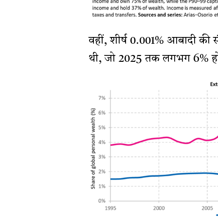
वहीं, शीर्ष 0.001% आबादी की सं
थी, जो 2025 तक लगभग 6% हो 