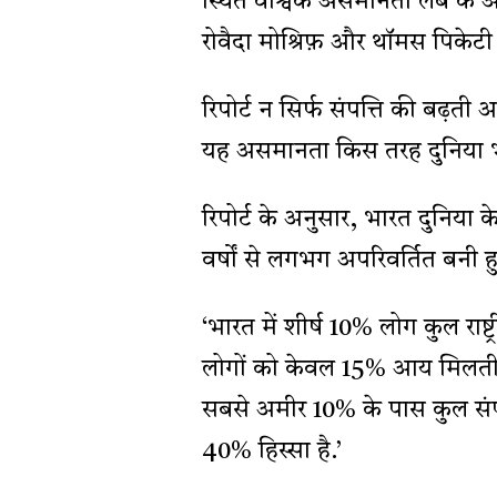
स्थित वैश्विक असमानता लैब के अर्
रोवैदा मोश्रिफ़ और थॉमस पिकेटी 
रिपोर्ट न सिर्फ संपत्ति की बढ़त
यह असमानता किस तरह दुनिया भर 
रिपोर्ट के अनुसार, भारत दुनिया 
वर्षों से लगभग अपरिवर्तित बनी हु
‘भारत में शीर्ष 10% लोग कुल रा
लोगों को केवल 15% आय मिलती ह
सबसे अमीर 10% के पास कुल सं
40% हिस्सा है.’