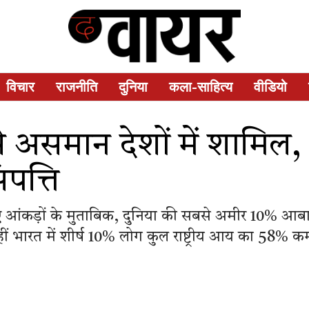
विचार
राजनीति
दुनिया
कला-साहित्य
वीडियो
 असमान देशों में शामिल, श
ंपत्ति
 आए आंकड़ों के मुताबिक, दुनिया की सबसे अमीर 10%
ं भारत में शीर्ष 10% लोग कुल राष्ट्रीय आय का 58% क