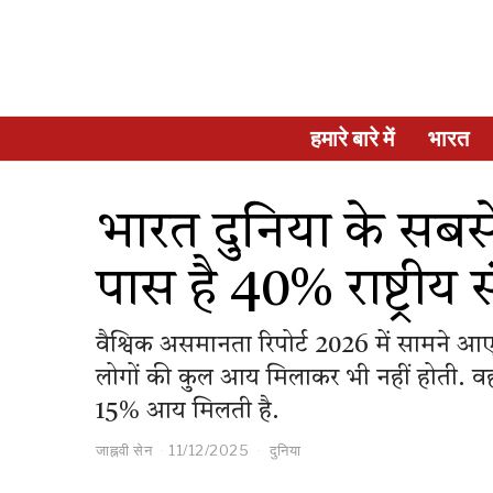
हमारे बारे में
भारत
भारत दुनिया के सबसे
पास है 40% राष्ट्रीय स
वैश्विक असमानता रिपोर्ट 2026 में सामने
लोगों की कुल आय मिलाकर भी नहीं होती. वही
15% आय मिलती है.
जाह्नवी सेन
11/12/2025
दुनिया