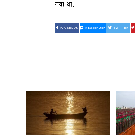
गया था.
FACEBOOK
MESSENGER
TWITTER