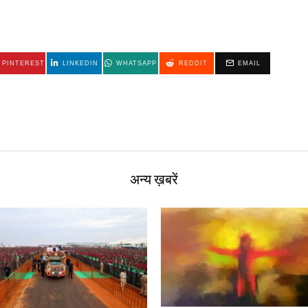
PINTEREST
LINKEDIN
WHATSAPP
REDDIT
EMAIL
अन्य ख़बरें