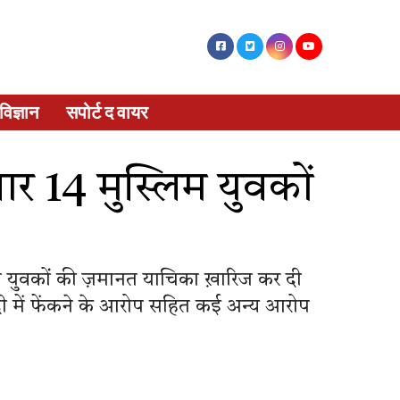
विज्ञान
सपोर्ट द वायर
तार 14 मुस्लिम युवकों
म युवकोंं की ज़मानत याचिका ख़ारिज कर दी
नदी में फेंकने के आरोप सहित कई अन्य आरोप