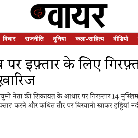
विचार
राजनीति
दुनिया
कला-साहित्य
वीडियो
व पर इफ़्तार के लिए गिरफ़्
ख़ारिज
ुमो नेता की शिकायत के आधार पर गिरफ़्तार 14 मुस्लि
‘इफ्तार’ करने और कथित तौर पर बिरयानी खाकर हड्डियां 