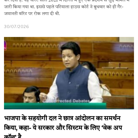
कर दिया है. यह वॉरंट साल 2021 में दिल्ली में हुए एक प्रदर्शन से जुड़े मामले में
जारी किया गया था. इससे पहले पटियाला हाउस कोर्ट ने बुधवार को ही गैर-
जमानती वॉरंट पर रोक लगा दी थी.
30/07/2026
भाजपा के सहयोगी दल ने छात्र आंदोलन का समर्थन
किया, कहा- ये सरकार और सिस्टम के लिए ‘वेक अप
कॉल’ है