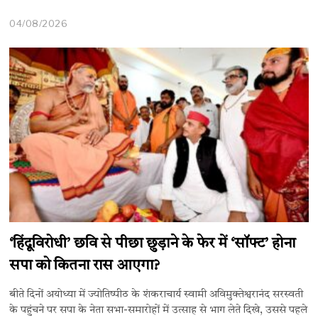
04/08/2026
‘हिंदूविरोधी’ छवि से पीछा छुड़ाने के फेर में ‘सॉफ्ट’ होना
सपा को कितना रास आएगा?
बीते दिनों अयोध्या में ज्योतिष्पीठ के शंकराचार्य स्वामी अविमुक्तेश्वरानंद सरस्वती
के पहुंचने पर सपा के नेता सभा-समारोहों में उत्साह से भाग लेते दिखे, उससे पहले