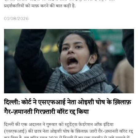
प्रदर्शकारियों को माफ़ करने की बात कही है.
01/08/2026
दिल्ली: कोर्ट ने एसएफआई नेता ओइशी घोष के ख़िलाफ़
गैर-ज़मानती गिरफ़्तारी वॉरंट रद्द किया
दिल्ली की एक अदालत ने गुरुवार को स्टूडेंट्स फेडरेशन ऑफ इंडिया
(एसएफआई) की छात्र नेता ओइशी घोष के ख़िलाफ़ जारी ग़ैर-ज़मानती वॉरंट रद्द