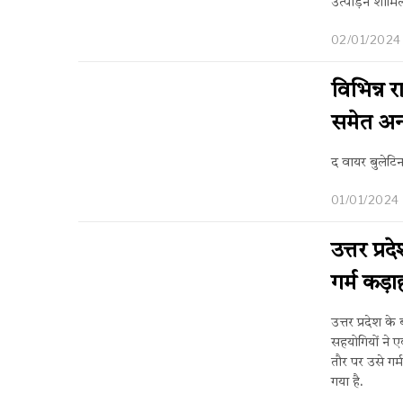
उत्पीड़न शामि
02/01/2024
विभिन्न र
समेत अन्
द वायर बुलेट
01/01/2024
उत्तर प्
गर्म कड़ा
उत्तर प्रदेश 
सहयोगियों ने 
तौर पर उसे गर्
गया है.