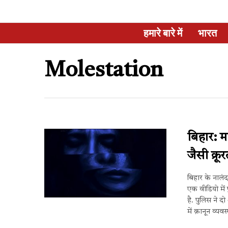
हमारे बारे में
भारत
Molestation
बिहार: म
जैसी क्र
बिहार के नालं
एक वीडियो में
है. पुलिस ने द
में क़ानून व्यव