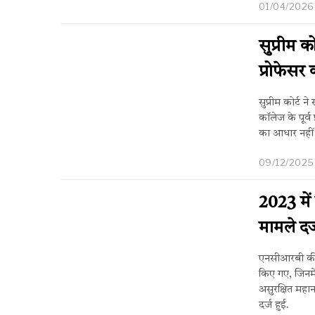
01/04/2026
सुप्रीम क
प्रोफेसर
सुप्रीम कोर्ट
कॉलेज के पूर्व
का आधार नहीं
09/12/2025
2023 में
मामले द
एनसीआरबी की त
किए गए, जिनमे
असुरक्षित महान
दर्ज हुई.