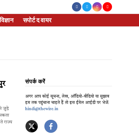
विज्ञान
सपोर्ट द वायर
संपर्क करें
ुर
अगर आप कोई सूचना, लेख, ऑडियो-वीडियो या सुझाव
हम तक पहुंचाना चाहते हैं तो इस ईमेल आईडी पर भेजें:
 जुड़े
hindi@thewire.in
 सकता
ते राज्य