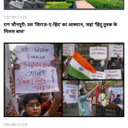
08/08/2026
राग जौनपुरी: उस ‘शिराज़-ए-हिंद’ का आख्यान, जहां ‘हिंदू तुरुक के
मिलल बास’
08/08/2026