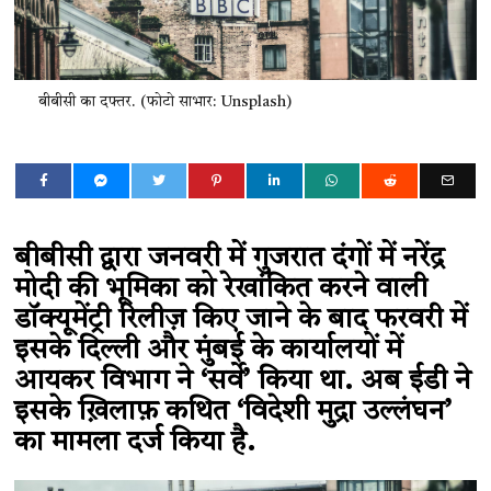
बीबीसी का दफ्तर. (फोटो साभार: Unsplash)
बीबीसी द्वारा जनवरी में गुजरात दंगों में नरेंद्र
मोदी की भूमिका को रेखांकित करने वाली
डॉक्यूमेंट्री रिलीज़ किए जाने के बाद फरवरी में
इसके दिल्ली और मुंबई के कार्यालयों में
आयकर विभाग ने ‘सर्वे’ किया था. अब ईडी ने
इसके ख़िलाफ़ कथित ‘विदेशी मुद्रा उल्लंघन’
का मामला दर्ज किया है.