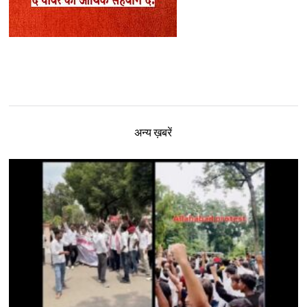
अन्य ख़बरें