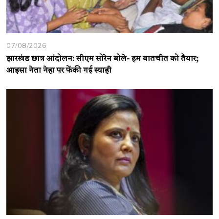
07/08/2026
झारखंड छात्र आंदोलन: सीएम सोरेन बोले- हम बातचीत को तैयार;
आइसा नेता नेहा पर फेंकी गई स्याही