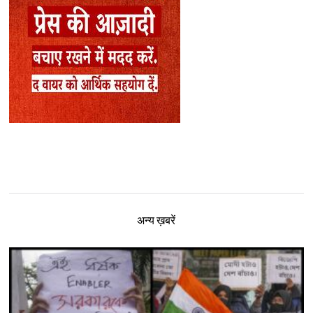
अन्य ख़बरें