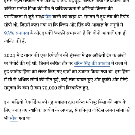
इससे पहले तत्कालीन सीजेआई डीवाई चंद्रचूड़, जस्टिस जेबी पारदीवाला और
जस्टिस मनोज मिश्रा की पीठ ने याचिकाकर्ता से ऑडियो क्लिप्स की
प्रमाणिकता से जुड़े साक्ष्य
पेश
करने को कहा था. संगठन ने ट्रुथ लैब की रिपोर्ट
सौंपी थी, जिसमें कहा गया था कि क्लिप और सिंह की आवाज़ के नमूनों में
93% समानता
है और इसकी ‘काफ़ी संभावना’ है कि दोनों आवाज़ें एक ही
व्यक्ति की हैं.
2024 में द वायर की एक रिपोर्ताज की श्रृंखला में इस ऑडियो टेप के अंशों
पर रिपोर्ट की गई थी, जिसमें कथित तौर पर
बीरेन सिंह की आवाज़
में राज्य में
हुई जातीय हिंसा को लेकर किए गए दावों को उजागर किया गया था. इस हिंसा
में सौ से अधिक लोगों की मौत हुई, कई लोग घायल हुए और कुकी और मेतेई
समुदाय के कम से कम 70,000 लोग विस्थापित हुए.
इन ऑडियो रिकॉर्डिंग्स को गृह मंत्रालय द्वारा गठित मणिपुर हिंसा की जांच के
लिए बनाए गए न्यायिक आयोग के अध्यक्ष, सेवानिवृत्त जस्टिस अजय लांबा को
भी
सौंपा
गया था.