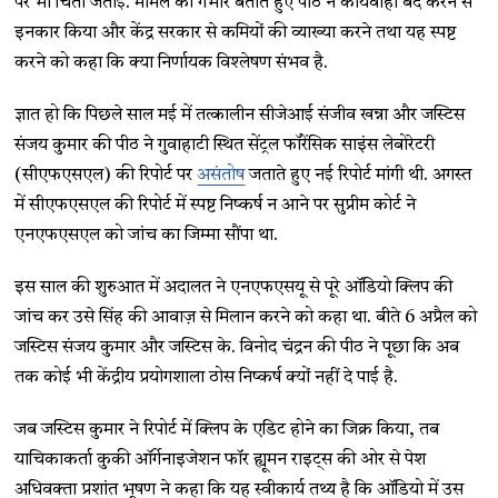
पर भी चिंता जताई. मामले को गंभीर बताते हुए पीठ ने कार्यवाही बंद करने से
इनकार किया और केंद्र सरकार से कमियों की व्याख्या करने तथा यह स्पष्ट
करने को कहा कि क्या निर्णायक विश्लेषण संभव है.
ज्ञात हो कि पिछले साल मई में तत्कालीन सीजेआई संजीव खन्ना और जस्टिस
संजय कुमार की पीठ ने गुवाहाटी स्थित सेंट्रल फॉरेंसिक साइंस लेबोरेटरी
(सीएफएसएल) की रिपोर्ट पर
असंतोष
जताते हुए नई रिपोर्ट मांगी थी. अगस्त
में सीएफएसएल की रिपोर्ट में स्पष्ट निष्कर्ष न आने पर सुप्रीम कोर्ट ने
एनएफएसएल को जांच का जिम्मा सौंपा था.
इस साल की शुरुआत में अदालत ने एनएफएसयू से पूरे ऑडियो क्लिप की
जांच कर उसे सिंह की आवाज़ से मिलान करने को कहा था. बीते
6 अप्रैल को
जस्टिस संजय कुमार और जस्टिस के. विनोद चंद्रन की पीठ ने पूछा कि अब
तक कोई भी केंद्रीय प्रयोगशाला ठोस निष्कर्ष क्यों नहीं दे पाई है.
जब जस्टिस कुमार ने रिपोर्ट में क्लिप के एडिट होने का जिक्र किया, तब
याचिकाकर्ता कुकी ऑर्गेनाइजेशन फॉर ह्यूमन राइट्स की ओर से पेश
अधिवक्ता प्रशांत भूषण ने कहा कि यह स्वीकार्य तथ्य है कि ऑडियो में उस