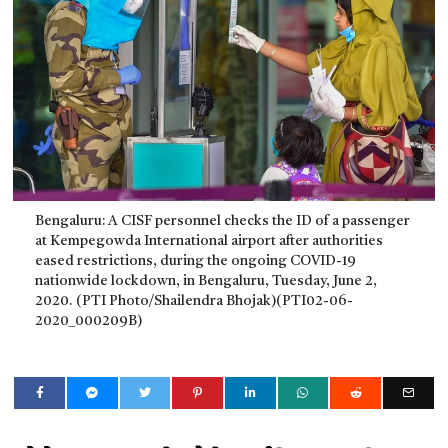
Bengaluru: A CISF personnel checks the ID of a passenger
at Kempegowda International airport after authorities
eased restrictions, during the ongoing COVID-19
nationwide lockdown, in Bengaluru, Tuesday, June 2,
2020. (PTI Photo/Shailendra Bhojak)(PTI02-06-
2020_000209B)