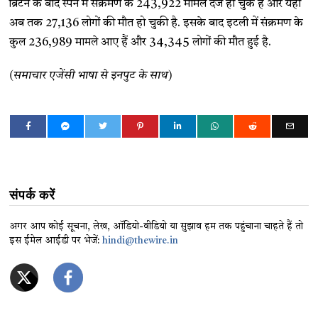
ब्रिटेन के बाद स्पेन में संक्रमण के 243,922 मामले दर्ज हो चुके हैं और यहां
अब तक 27,136 लोगों की मौत हो चुकी है. इसके बाद इटली में संक्रमण के
कुल 236,989 मामले आए हैं और 34,345 लोगों की मौत हुई है.
(समाचार एजेंसी भाषा से इनपुट के साथ)
संपर्क करें
अगर आप कोई सूचना, लेख, ऑडियो-वीडियो या सुझाव हम तक पहुंचाना चाहते हैं तो
इस ईमेल आईडी पर भेजें:
hindi@thewire.in