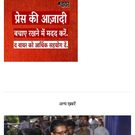
अन्य ख़बरें