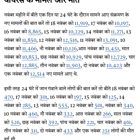
वायरस के मामले और मौतें
नवंबर महीने में बीते एक दिन या 24 घंटे के दौरान सामने आए संक्रमण के
नए मामलों की बात करें तो 18 नवंबर को
11,919
, 17 नवंबर को
10,197
,
16 नवंबर को
8,865
, 15 नवंबर को
10,229
, 14 नवंबर को
11,271
, 13
नवंबर को
11,850
, 12 नवंबर को
12,516
, 11 नवंबर को
13,091
, 10
नवंबर को
11,466
, नौ नवंबर को
10,126
,आठ नवंबर को
11,451
, सात
नवंबर को
10,853
, छह नवंबर को
10,929
, पांच नवंबर को
12,729
, चार
नवंबर को
12,885
, तीन नवंबर को
11,903
, दो नवंबर को
10,423
और
एक नवंबर को
12,514
नए मामले आए थे.
इसी तरह 24 घंटे में जान गंवाने वाले लोगों की बात करें तो बीते 18 नवंबर को
470
, 17 नवंबर को
301
, 16 नवंबर को
197
, 15 नवंबर को
125
, 14
नवंबर को
285
, 13 नवंबर को
555
, 12 नवंबर को
501
, नवंबर को
340
,
10 नवंबर को
460
, नौ नवंबर को
332
, आठ नवंबर को
266
, सात नवंबर
को
526
, छह नवंबर को
392
, पांच नवंबर को
221
, चार नवंबर को
461
,
तीन नवंबर को
311
, दो नवंबर को
433
और एक नवंबर
251
लोगों की मौत
हुई थी.