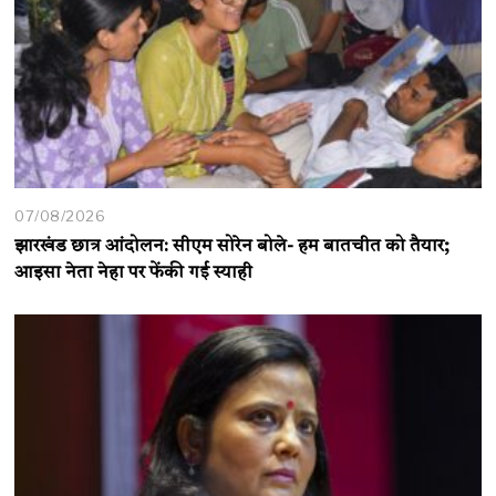
07/08/2026
झारखंड छात्र आंदोलन: सीएम सोरेन बोले- हम बातचीत को तैयार;
आइसा नेता नेहा पर फेंकी गई स्याही