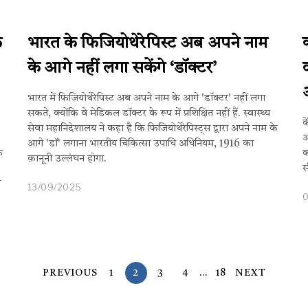
फ
भारत के फिजियोथेरेपिस्ट अब अपने नाम
के आगे नहीं लगा सकेंगे ‘डॉक्टर’
भारत में फिजियोथेरेपिस्ट अब अपने नाम के आगे 'डॉक्टर' नहीं लगा
सकते, क्योंकि वे मेडिकल डॉक्टर के रूप में प्रशिक्षित नहीं हैं. स्वास्थ्य
क
सेवा महानिदेशालय ने कहा है कि फिजियोथेरेपिस्ट्स द्वारा अपने नाम के
आ
आगे 'डॉ' लगाना भारतीय चिकित्सा उपाधि अधिनियम, 1916 का
े
क
क़ानूनी उल्लंघन होगा.
स
ी
13/09/2025
PREVIOUS
1
2
3
4
…
18
NEXT