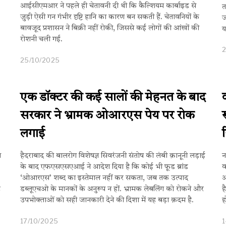
आईसीएमआर ने पहले ही चेतावनी दी थी कि कैल्शियम कार्बाइड से
त
जुड़ी ऐसी गन गंभीर दृष्टि हानि का कारण बन सकती हैं. चेतावनियों के
ज
बावजूद प्रशासन ने बिक्री नहीं रोकी, जिससे कई लोगों की आंखों की
य
रोशनी चली गई.
25/10/2025
एक डॉक्टर की कई सालों की मेहनत के बाद
सरकार ने भ्रामक ओआरएस पेय पर रोक
लगाई
र
न
हैदराबाद की बालरोग विशेषज्ञ सिवरंजनी संतोष की लंबी क़ानूनी लड़ाई
न
के बाद एफएसएसएआई ने आदेश दिया है कि कोई भी फूड ब्रांड
व
‘ओआरएस’ शब्द का इस्तेमाल नहीं कर सकता, जब तक उत्पाद
आ
ट
डब्लूएचओ के मानकों के अनुरूप न हों. भ्रामक लेबलिंग को रोकने और
ह
उपभोक्ताओं को सही जानकारी देने की दिशा में यह बड़ा क़दम है.
ह
17/10/2025
1