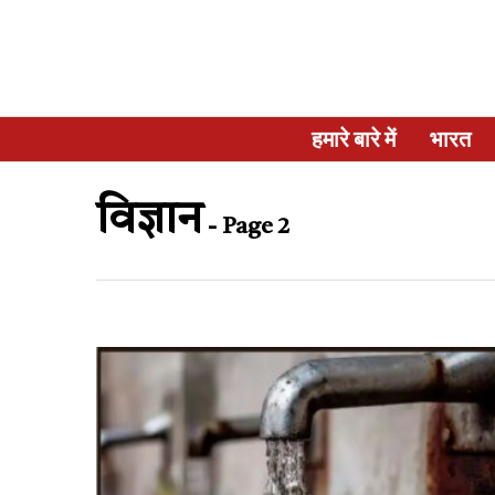
हमारे बारे में
भारत
विज्ञान
- Page 2