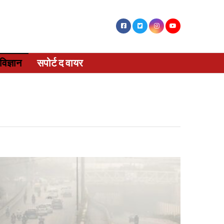
विज्ञान
सपोर्ट द वायर