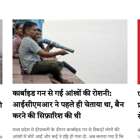
कार्बाइड गन से गई आंखों की रोशनी:
आईसीएमआर ने पहले ही चेताया था, बैन
ो
करने की सिफ़ारिश की थी
मध्य प्रदेश में दीपावली के दौरान कार्बाइड गन से सैकड़ों लोगों की
ब
आंखों में चोटें आईं और कई ने दृष्टि ही गंवा दी. अब बताया गया है कि
िम
'