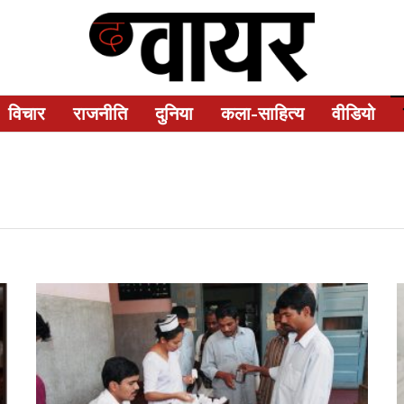
विचार
राजनीति
दुनिया
कला-साहित्य
वीडियो