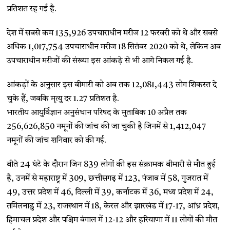
प्रतिशत रह गई है.
देश में सबसे कम 135,926 उपचाराधीन मरीज 12 फरवरी को थे और सबसे
अधिक 1,017,754 उपचाराधीन मरीज 18 सितंबर 2020 को थे, लेकिन अब
उपचाराधीन मरीजों की संख्या इस आंकड़े से भी आगे निकल गई है.
आंकड़ों के अनुसार इस बीमारी को अब तक 12,081,443 लोग शिकस्त दे
चुके हैं, जबकि मृत्यु दर 1.27 प्रतिशत है.
भारतीय आयुर्विज्ञान अनुसंधान परिषद के मुताबिक 10 अप्रैल तक
256,626,850 नमूनों की जांच की जा चुकी है जिनमें से 1,412,047
नमूनों की जांच शनिवार को की गई.
बीते 24 घंटे के दौरान जिन 839 लोगों की इस संक्रामक बीमारी से मौत हुई
है, उनमें से महाराष्ट्र में 309, छत्तीसगढ़ में 123, पंजाब में 58, गुजरात में
49, उत्तर प्रदेश में 46, दिल्ली में 39, कर्नाटक में 36, मध्य प्रदेश में 24,
तमिलनाडु में 23, राजस्थान में 18, केरल और झारखंड में 17-17, आंध्र प्रदेश,
हिमाचल प्रदेश और पश्चिम बंगाल में 12-12 और हरियाणा में 11 लोगों की मौत